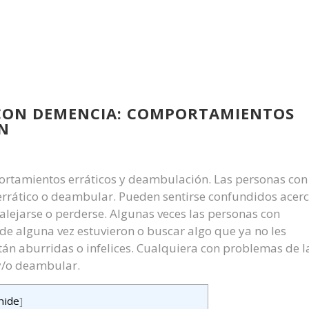
 CON DEMENCIA: COMPORTAMIENTOS
N
rtamientos erráticos y deambulación. Las personas con
rático o deambular. Pueden sentirse confundidos acer
alejarse o perderse. Algunas veces las personas con
e alguna vez estuvieron o buscar algo que ya no les
stán aburridas o infelices. Cualquiera con problemas de l
y/o deambular.
hide
]