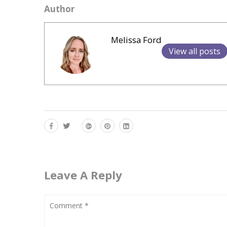
Author
Melissa Ford
View all posts
Leave A Reply