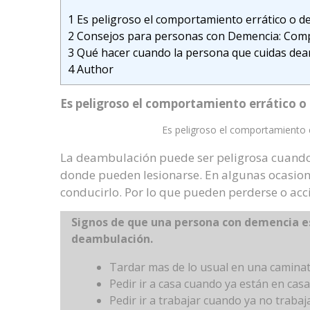
1
Es peligroso el comportamiento errático o d
2
Consejos para personas con Demencia: Comp
3
Qué hacer cuando la persona que cuidas dea
4
Author
Es peligroso el comportamiento errático 
Es peligroso el comportamiento 
La deambulación puede ser peligrosa cuando 
donde pueden lesionarse. En algunas ocasio
conducirlo. Por lo que pueden perderse o acc
Signos de que una persona con demencia e
deambulación.
Tardar mas de lo usual en una caminat
Pedir ir a casa cuando ya están en casa
Pedir ir a trabajar cuando ya no traba