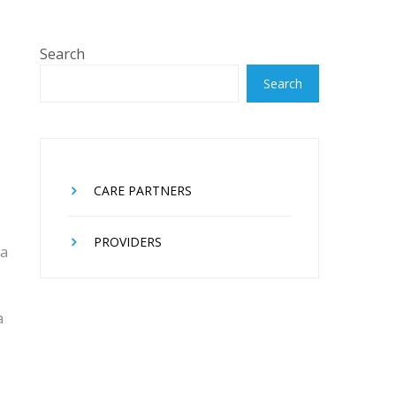
Search
Search
CARE PARTNERS
PROVIDERS
ca
a