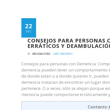
22
DEC
CONSEJOS PARA PERSONAS
ERRÁTICOS Y DEAMBULACIÓ
BY :
MELISSA FORD
CARE PARTNERS
Consejos para personas con Demencia: Compo
demencia pueden tener un comportamiento er
de donde están o a donde quieren ir, pueden 
demencia trataran de encontrar un lugar dond
pertenece. O a veces, sólo se alejan porque e
memoria puede comportarse erráticamente 
Contents
[