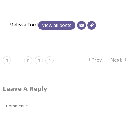
Melissa Ford
View all posts
Prev
Next
Leave A Reply