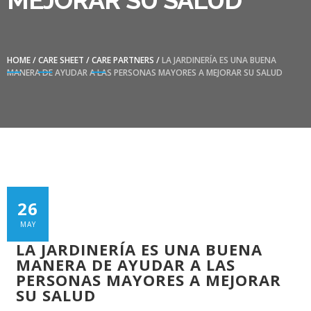
MEJORAR SU SALUD
HOME
/
CARE SHEET
/
CARE PARTNERS
/
LA JARDINERÍA ES UNA BUENA
MANERA DE AYUDAR A LAS PERSONAS MAYORES A MEJORAR SU SALUD
26
MAY
LA JARDINERÍA ES UNA BUENA
MANERA DE AYUDAR A LAS
PERSONAS MAYORES A MEJORAR
SU SALUD