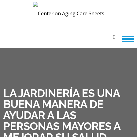
Skip
Skip
to
to
navigation
content
CENTER ON AGING CARE
SHEETS
LA JARDINERÍA ES UNA
BUENA MANERA DE
AYUDAR A LAS
PERSONAS MAYORES A