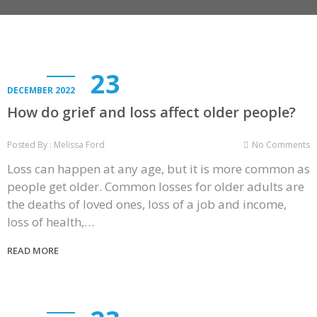
23
DECEMBER 2022
How do grief and loss affect older people?
Posted By : Melissa Ford
No Comments
Loss can happen at any age, but it is more common as
people get older. Common losses for older adults are
the deaths of loved ones, loss of a job and income,
loss of health,…
READ MORE