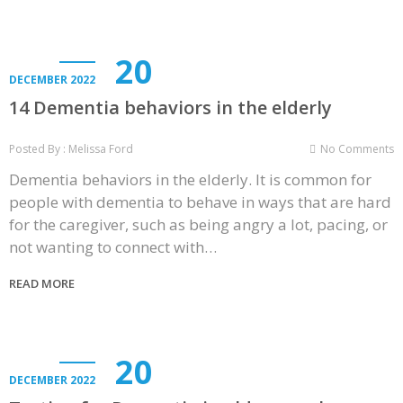
20
DECEMBER 2022
14 Dementia behaviors in the elderly
Posted By : Melissa Ford
No Comments
Dementia behaviors in the elderly. It is common for
people with dementia to behave in ways that are hard
for the caregiver, such as being angry a lot, pacing, or
not wanting to connect with…
READ MORE
20
DECEMBER 2022