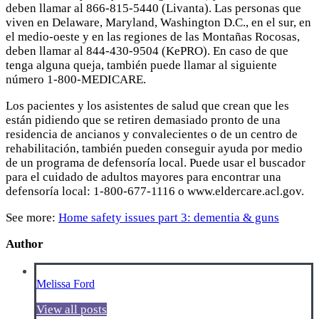
deben llamar al 866-815-5440 (Livanta). Las personas que
viven en Delaware, Maryland, Washington D.C., en el sur, en
el medio-oeste y en las regiones de las Montañas Rocosas,
deben llamar al 844-430-9504 (KePRO). En caso de que
tenga alguna queja, también puede llamar al siguiente
número 1-800-MEDICARE.
Los pacientes y los asistentes de salud que crean que les
están pidiendo que se retiren demasiado pronto de una
residencia de ancianos y convalecientes o de un centro de
rehabilitación, también pueden conseguir ayuda por medio
de un programa de defensoría local. Puede usar el buscador
para el cuidado de adultos mayores para encontrar una
defensoría local: 1-800-677-1116 o www.eldercare.acl.gov.
See more:
Home safety issues part 3: dementia & guns
Author
Melissa Ford
View all posts