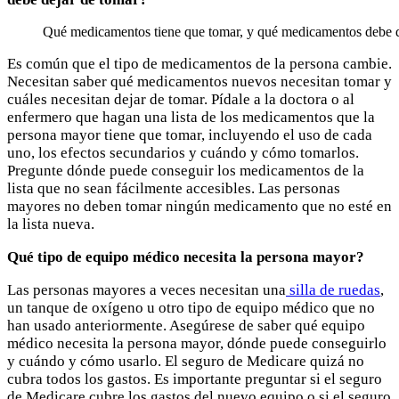
Qué medicamentos tiene que tomar, y qué medicamentos debe d
Es común que el tipo de medicamentos de la persona cambie.
Necesitan saber qué medicamentos nuevos necesitan tomar y
cuáles necesitan dejar de tomar. Pídale a la doctora o al
enfermero que hagan una lista de los medicamentos que la
persona mayor tiene que tomar, incluyendo el uso de cada
uno, los efectos secundarios y cuándo y cómo tomarlos.
Pregunte dónde puede conseguir los medicamentos de la
lista que no sean fácilmente accesibles. Las personas
mayores no deben tomar ningún medicamento que no esté en
la lista nueva.
Qué tipo de equipo médico necesita la persona mayor?
Las personas mayores a veces necesitan una
silla de ruedas
,
un tanque de oxígeno u otro tipo de equipo médico que no
han usado anteriormente. Asegúrese de saber qué equipo
médico necesita la persona mayor, dónde puede conseguirlo
y cuándo y cómo usarlo. El seguro de Medicare quizá no
cubra todos los gastos. Es importante preguntar si el seguro
de Medicare cubre los gastos del nuevo equipo o si el seguro