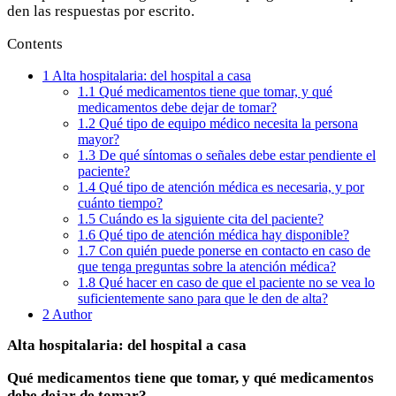
den las respuestas por escrito.
Contents
1
Alta hospitalaria: del hospital a casa
1.1
Qué medicamentos tiene que tomar, y qué
medicamentos debe dejar de tomar?
1.2
Qué tipo de equipo médico necesita la persona
mayor?
1.3
De qué síntomas o señales debe estar pendiente el
paciente?
1.4
Qué tipo de atención médica es necesaria, y por
cuánto tiempo?
1.5
Cuándo es la siguiente cita del paciente?
1.6
Qué tipo de atención médica hay disponible?
1.7
Con quién puede ponerse en contacto en caso de
que tenga preguntas sobre la atención médica?
1.8
Qué hacer en caso de que el paciente no se vea lo
suficientemente sano para que le den de alta?
2
Author
Alta hospitalaria: del hospital a casa
Qué medicamentos tiene que tomar, y qué medicamentos
debe dejar de tomar?