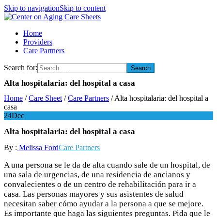
Skip to navigation
Skip to content
Center on Aging Care Sheets
Home
Providers
Care Partners
Search for:
Alta hospitalaria: del hospital a casa
Home
/
Care Sheet
/
Care Partners
/
Alta hospitalaria: del hospital a
casa
24
Dec
Alta hospitalaria: del hospital a casa
By :
Melissa Ford
Care Partners
A una persona se le da de alta cuando sale de un hospital, de
una sala de urgencias, de una residencia de ancianos y
convalecientes o de un centro de rehabilitación para ir a
casa. Las personas mayores y sus asistentes de salud
necesitan saber cómo ayudar a la persona a que se mejore.
Es importante que haga las siguientes preguntas. Pida que le