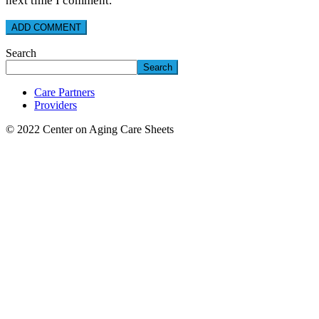
next time I comment.
Search
Search
Care Partners
Providers
© 2022 Center on Aging Care Sheets