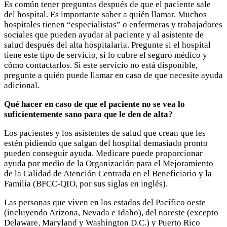
Es común tener preguntas después de que el paciente sale
del hospital. Es importante saber a quién llamar. Muchos
hospitales tienen “especialistas” o enfermeras y trabajadores
sociales que pueden ayudar al paciente y al asistente de
salud después del alta hospitalaria. Pregunte si el hospital
tiene este tipo de servicio, si lo cubre el seguro médico y
cómo contactarlos. Si este servicio no está disponible,
pregunte a quién puede llamar en caso de que necesite ayuda
adicional.
Qué hacer en caso de que el paciente no se vea lo
suficientemente sano para que le den de alta?
Los pacientes y los asistentes de salud que crean que les
estén pidiendo que salgan del hospital demasiado pronto
pueden conseguir ayuda. Medicare puede proporcionar
ayuda por medio de la Organización para el Mejoramiento
de la Calidad de Atención Centrada en el Beneficiario y la
Familia (BFCC-QIO, por sus siglas en inglés).
Las personas que viven en los estados del Pacífico oeste
(incluyendo Arizona, Nevada e Idaho), del noreste (excepto
Delaware, Maryland y Washington D.C.) y Puerto Rico